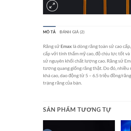
MÔ TẢ
ĐÁNH GIÁ (2)
Răng sứ
Emax
là dòng răng toàn sứ cao cấp
cấp với tính thẩm mỹ cao, độ chịu lực tốt 
sứ nguyên khối chất lượng cao. Răng sứ Ema
tương quang giống răng thật. Do đó, nhiều
khá cao, dao động từ 5 – 6.5 triệu đồng/ră
trạng răng của bạn.
SẢN PHẨM TƯƠNG TỰ