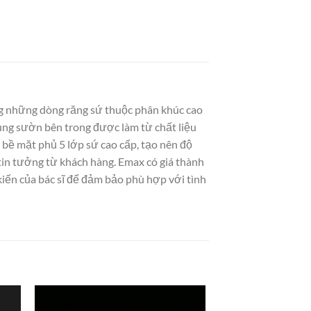
g những dòng răng sứ thuộc phân khúc cao
hung sườn bên trong được làm từ chất liệu
 bề mặt phủ 5 lớp sứ cao cấp, tạo nên độ
in tưởng từ khách hàng. Emax có giá thành
kiến của bác sĩ để đảm bảo phù hợp với tình