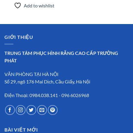
Add to wishlist
GIỚI THIỆU
TRUNG TÂM PHỤC HÌNH RĂNG CAO CẤP TRƯỜNG
PHÁT
VĂN PHÒNG TẠI HÀ NỘI
Số 29, ngõ 176 Mai Dịch, Cầu Giấy, Hà Nội
Điện Thoại: 0984.038.141 - 096 6026968
BÀI VIẾT MỚI