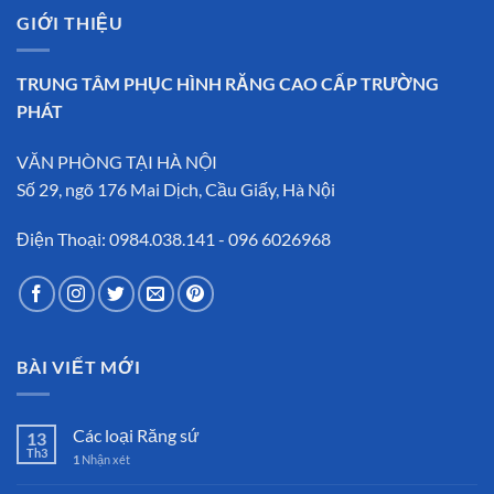
GIỚI THIỆU
TRUNG TÂM PHỤC HÌNH RĂNG CAO CẤP TRƯỜNG
PHÁT
VĂN PHÒNG TẠI HÀ NỘI
Số 29, ngõ 176 Mai Dịch, Cầu Giấy, Hà Nội
Điện Thoại: 0984.038.141 - 096 6026968
BÀI VIẾT MỚI
Các loại Răng sứ
13
Th3
1
Nhận xét