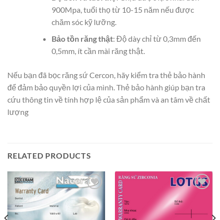
900Mpa, tuổi thọ từ 10-15 năm nếu được
chăm sóc kỹ lưỡng.
Bảo tồn răng thật
: Độ dày chỉ từ 0,3mm đến
0,5mm, ít cần mài răng thật.
Nếu bạn đã bọc răng sứ Cercon, hãy kiểm tra thẻ bảo hành
để đảm bảo quyền lợi của mình. Thẻ bảo hành giúp bạn tra
cứu thông tin về tính hợp lệ của sản phẩm và an tâm về chất
lượng
RELATED PRODUCTS
Add to
Add to