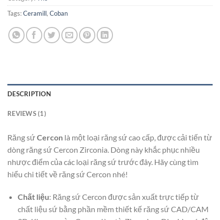
Tags:
Ceramill
,
Coban
DESCRIPTION
REVIEWS (1)
Răng sứ
Cercon
là một loại răng sứ cao cấp, được cải tiến từ
dòng răng sứ Cercon Zirconia. Dòng này khắc phục nhiều
nhược điểm của các loại răng sứ trước đây. Hãy cùng tìm
hiểu chi tiết về răng sứ Cercon nhé!
Chất liệu
: Răng sứ Cercon được sản xuất trực tiếp từ
chất liệu sứ bằng phần mềm thiết kế răng sứ CAD/CAM