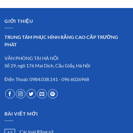
GIỚI THIỆU
TRUNG TÂM PHỤC HÌNH RĂNG CAO CẤP TRƯỜNG
PHÁT
VĂN PHÒNG TẠI HÀ NỘI
Số 29, ngõ 176 Mai Dịch, Cầu Giấy, Hà Nội
Điện Thoại: 0984.038.141 - 096 6026968
BÀI VIẾT MỚI
Các loại Răng sứ
13