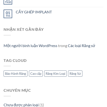
Th10
CẤY GHÉP IMPLANT
01
Th1
NHẬN XÉT GẦN ĐÂY
Một người bình luận WordPress
trong
Các loại Răng sứ
TAG CLOUD
Bảo Hành Răng
Cao cấp
Răng Kim Loại
Răng Sứ
CHUYÊN MỤC
Chưa được phân loại
(1)