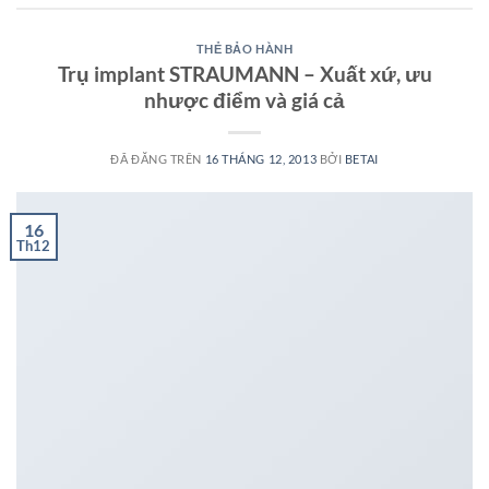
THẺ BẢO HÀNH
Trụ implant STRAUMANN – Xuất xứ, ưu
nhược điểm và giá cả
ĐÃ ĐĂNG TRÊN
16 THÁNG 12, 2013
BỞI
BETAI
16
Th12