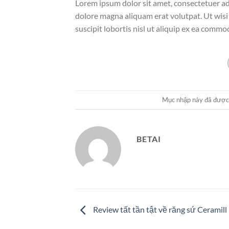
Lorem ipsum dolor sit amet, consectetuer ad
dolore magna aliquam erat volutpat. Ut wisi
suscipit lobortis nisl ut aliquip ex ea comm
Mục nhập này đã được
BETAI
Review tất tần tật về răng sứ Ceramill