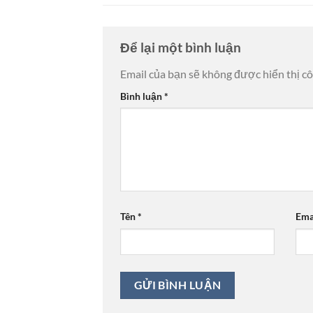
Để lại một bình luận
Email của bạn sẽ không được hiển thị cô
Bình luận
*
Tên
*
Ema