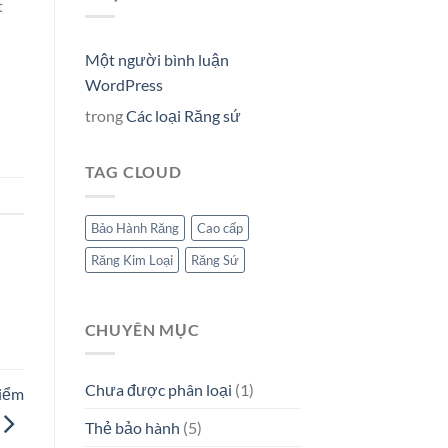
t
Một người bình luận
WordPress
trong
Các loại Răng sứ
TAG CLOUD
Bảo Hành Răng
Cao cấp
Răng Kim Loại
Răng Sứ
CHUYÊN MỤC
Chưa được phân loại
(1)
iểm
Thẻ bảo hành
(5)