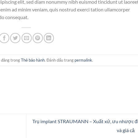
ipiscing elit, sed diam nonummy nibh euismod tincidunt ut laoree
 enim ad minim veniam, quis nostrud exerci tation ullamcorper
odo consequat.
 đăng trong
Thẻ bảo hành
. Đánh dấu trang
permalink
.
Trụ implant STRAUMANN – Xuất xứ, ưu nhược đ
và giá cả