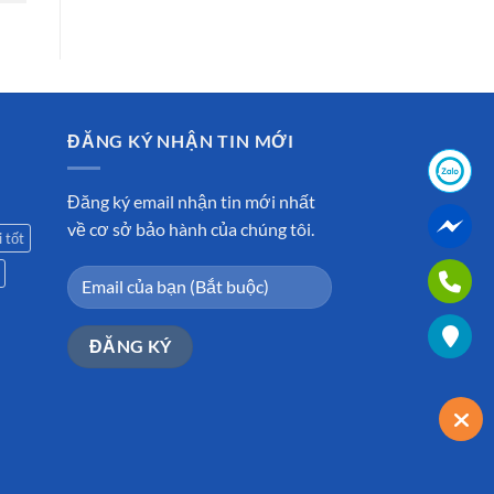
ĐĂNG KÝ NHẬN TIN MỚI
Đăng ký email nhận tin mới nhất
về cơ sở bảo hành của chúng tôi.
 tốt