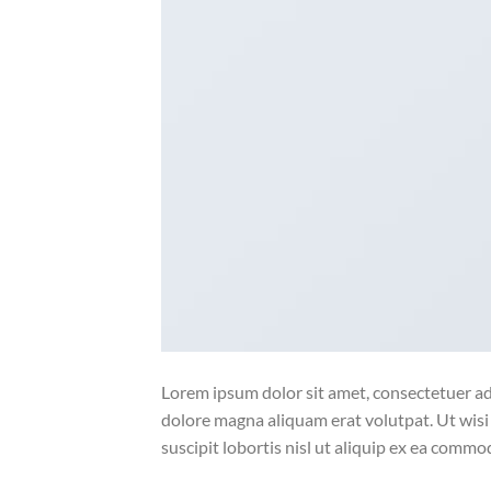
Lorem ipsum dolor sit amet, consectetuer ad
dolore magna aliquam erat volutpat. Ut wisi
suscipit lobortis nisl ut aliquip ex ea comm