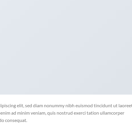
ipiscing elit, sed diam nonummy nibh euismod tincidunt ut laoree
 enim ad minim veniam, quis nostrud exerci tation ullamcorper
odo consequat.