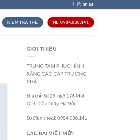
KIỂM TRA THẺ
HL: 0984.038.141
GIỚI THIỆU
TRUNG TÂM PHỤC HÌNH
RĂNG CAO CẤP TRƯỜNG
PHÁT
Địa chỉ: Số 29, ngõ 176 Mai
Dịch, Cầu Giấy, Hà Nội
Số điện thoại: 0984.038.141
CÁC BÀI VIẾT MỚI