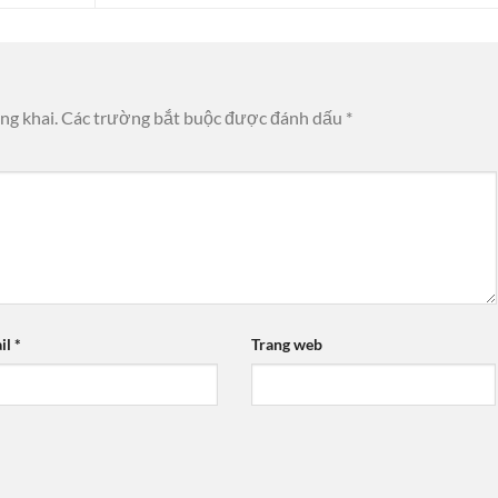
ng khai.
Các trường bắt buộc được đánh dấu
*
il
*
Trang web